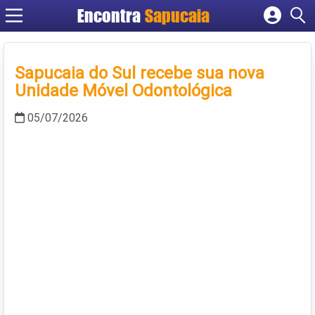
Encontra
Cadastrar empresa
Fazer login
Sapucaia do Sul recebe sua nova
Criar conta
Unidade Móvel Odontológica
05/07/2026