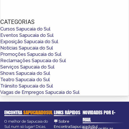
CATEGORIAS
Cursos Sapucaia do Sul
Eventos Sapucaia do Sul
Exposição Sapucaia do Sul
Notícias Sapucaia do Sul
Promoções Sapucaia do Sul
Reclamações Sapucaia do Sul
Serviços Sapucaia do Sul
Shows Sapucaia do Sul
Teatro Sapucaia do Sul
Trânsito Sapucaia do Sul
Vagas de Empregos Sapucaia do Sul
ENCONTRA
SAPUCAIADOSUL
LINKS RÁPIDOS
NOVIDADES POR E-
MAIL
O melhor de Sapucaia do
Sobre
Sul num só lugar! Dicas,
EncontraSapucaiadoSul
Receba grátis as