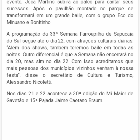
evento, Joca Martins subirá ao palco para cantar seus
sucessos. Após, o pavilhão montado no parque se
transformará em um grande baile, com o grupo Eco do
Minuano e Bonitinho.
A programação da 33ª Semana Farroupilha de Sapucaia
do Sul segue até o dia 22, com atrações culturais diárias.
“Além dos shows, também teremos baile em todas as
noites. Outro diferencial é que a Semana não encerrará no
dia 20, mas sim no dia 22. Com isso acreditamos que
mais pessoas dos municípios vizinhos venham à nossa
festa”, disse o secretário de Cultura e Turismo,
Alessandro Nicoletti.
Nos dias 21 e 22 acontece a 30ª edição do Mi Maior de
Gavetão e 15ª Pajada Jaime Caetano Braum.