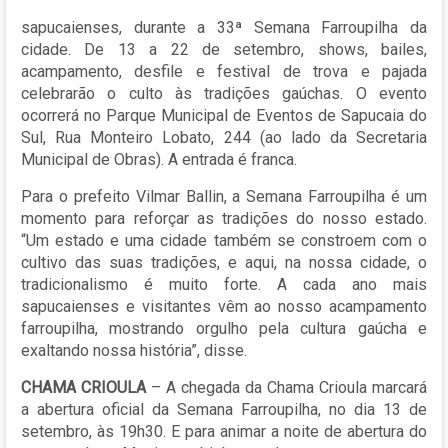
sapucaienses, durante a 33ª Semana Farroupilha da
cidade. De 13 a 22 de setembro, shows, bailes,
acampamento, desfile e festival de trova e pajada
celebrarão o culto às tradições gaúchas. O evento
ocorrerá no Parque Municipal de Eventos de Sapucaia do
Sul, Rua Monteiro Lobato, 244 (ao lado da Secretaria
Municipal de Obras). A entrada é franca.
Para o prefeito Vilmar Ballin, a Semana Farroupilha é um
momento para reforçar as tradições do nosso estado.
“Um estado e uma cidade também se constroem com o
cultivo das suas tradições, e aqui, na nossa cidade, o
tradicionalismo é muito forte. A cada ano mais
sapucaienses e visitantes vêm ao nosso acampamento
farroupilha, mostrando orgulho pela cultura gaúcha e
exaltando nossa história”, disse.
CHAMA CRIOULA
– A chegada da Chama Crioula marcará
a abertura oficial da Semana Farroupilha, no dia 13 de
setembro, às 19h30. E para animar a noite de abertura do