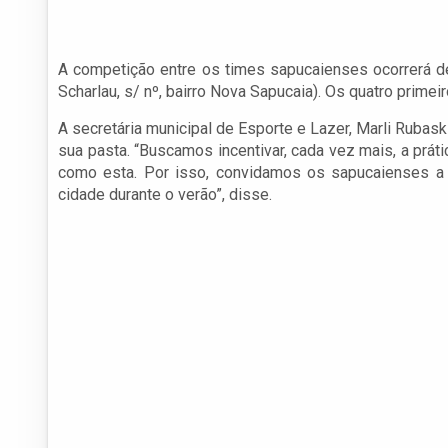
A competição entre os times sapucaienses ocorrerá de
Scharlau, s/ nº, bairro Nova Sapucaia). Os quatro prim
A secretária municipal de Esporte e Lazer, Marli Rubask
sua pasta. “Buscamos incentivar, cada vez mais, a prá
como esta. Por isso, convidamos os sapucaienses a p
cidade durante o verão”, disse.