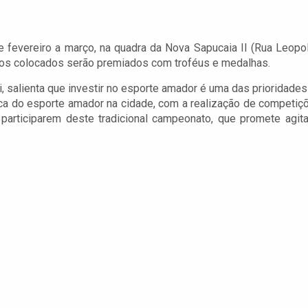
 fevereiro a março, na quadra da Nova Sapucaia II (Rua Leopo
eiros colocados serão premiados com troféus e medalhas.
i, salienta que investir no esporte amador é uma das prioridades
tica do esporte amador na cidade, com a realização de competiç
articiparem deste tradicional campeonato, que promete agita