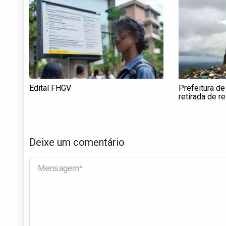
Edital FHGV
Prefeitura de
retirada de 
da ocupação
Deixe um comentário