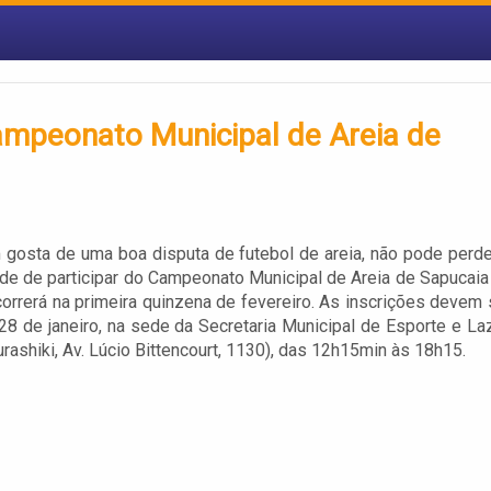
ampeonato Municipal de Areia de
gosta de uma boa disputa de futebol de areia, não pode perde
de de participar do Campeonato Municipal de Areia de Sapucaia
correrá na primeira quinzena de fevereiro. As inscrições devem 
 28 de janeiro, na sede da Secretaria Municipal de Esporte e Laz
urashiki, Av. Lúcio Bittencourt, 1130), das 12h15min às 18h15.