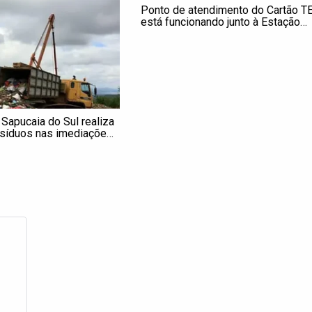
Ponto de atendimento do Cartão T
está funcionando junto à Estação
Sapucaia
 Sapucaia do Sul realiza
resíduos nas imediações
 José Joaquim