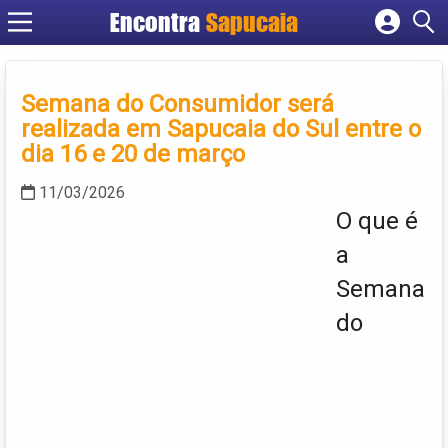
Encontra
Cadastrar empresa
Fazer login
Semana do Consumidor será
Criar conta
realizada em Sapucaia do Sul entre o
dia 16 e 20 de março
11/03/2026
O que é
a
Semana
do