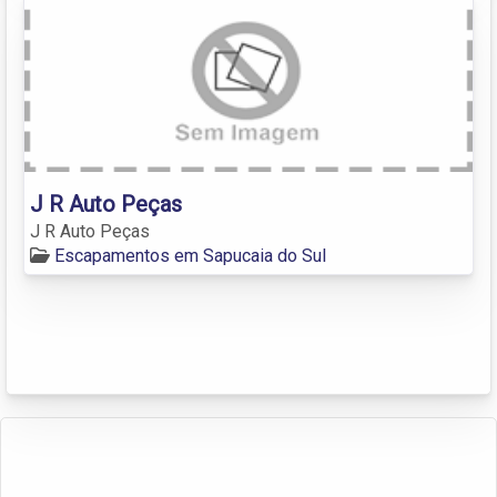
J R Auto Peças
J R Auto Peças
Escapamentos em Sapucaia do Sul