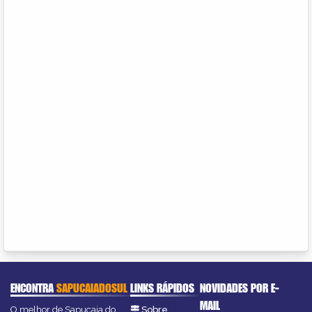
ENCONTRA
SAPUCAIADOSUL
LINKS RÁPIDOS
NOVIDADES POR E-
MAIL
O melhor de Sapucaia do
Sobre