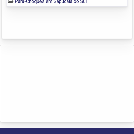
Pára-Choques em Sapucaia do Sul