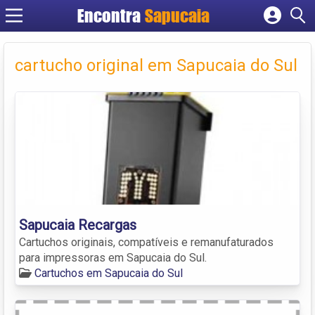
Encontra
Cadastrar empresa
Fazer login
cartucho original em Sapucaia do Sul
Criar conta
Sapucaia Recargas
Cartuchos originais, compatíveis e remanufaturados
para impressoras em Sapucaia do Sul.
Cartuchos em Sapucaia do Sul