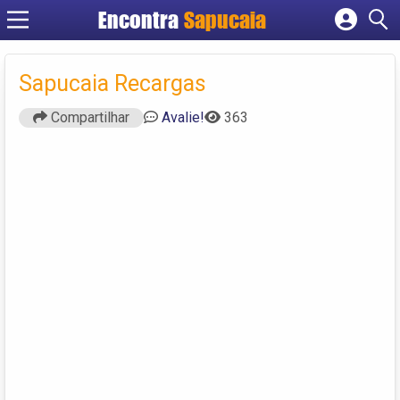
Encontra
Cadastrar empresa
Fazer login
Sapucaia Recargas
Criar conta
Compartilhar
Avalie!
363