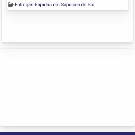
Entregas Rápidas em Sapucaia do Sul