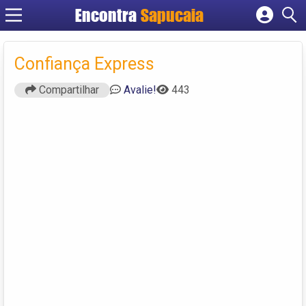
Encontra
Cadastrar empresa
Fazer login
Confiança Express
Criar conta
Compartilhar
Avalie!
443