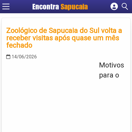
Encontra
Cadastrar empresa
Fazer login
Zoológico de Sapucaia do Sul volta a
Criar conta
receber visitas após quase um mês
fechado
14/06/2026
Motivos
para o