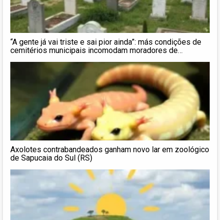
“A gente já vai triste e sai pior ainda”: más condições de
cemitérios municipais incomodam moradores de
Sapucaia do Sul
Axolotes contrabandeados ganham novo lar em zoológico
de Sapucaia do Sul (RS)