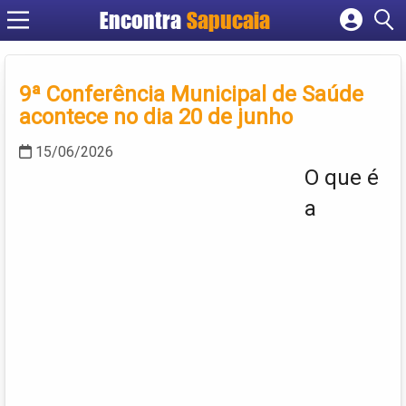
Encontra
Cadastrar empresa
Fazer login
9ª Conferência Municipal de Saúde
Criar conta
acontece no dia 20 de junho
15/06/2026
O que é
a