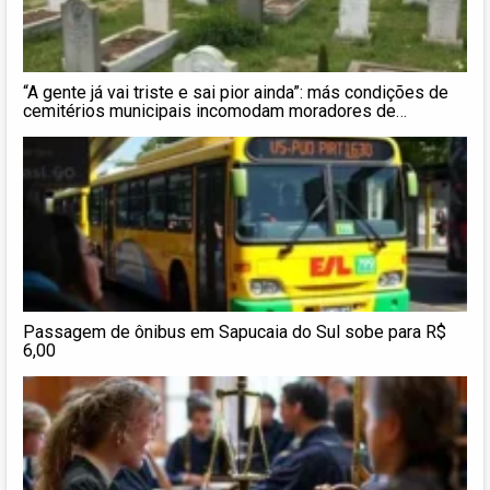
“A gente já vai triste e sai pior ainda”: más condições de
cemitérios municipais incomodam moradores de
Sapucaia do Sul
Passagem de ônibus em Sapucaia do Sul sobe para R$
6,00