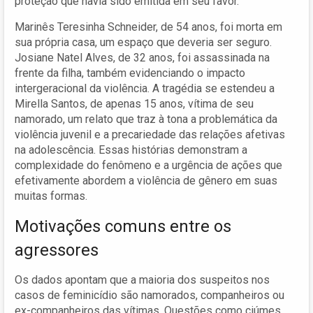
proteção que havia sido emitida em seu favor.
Marinês Teresinha Schneider, de 54 anos, foi morta em
sua própria casa, um espaço que deveria ser seguro.
Josiane Natel Alves, de 32 anos, foi assassinada na
frente da filha, também evidenciando o impacto
intergeracional da violência. A tragédia se estendeu a
Mirella Santos, de apenas 15 anos, vítima de seu
namorado, um relato que traz à tona a problemática da
violência juvenil e a precariedade das relações afetivas
na adolescência. Essas histórias demonstram a
complexidade do fenômeno e a urgência de ações que
efetivamente abordem a violência de gênero em suas
muitas formas.
Motivações comuns entre os
agressores
Os dados apontam que a maioria dos suspeitos nos
casos de feminicídio são namorados, companheiros ou
ex-companheiros das vítimas. Questões como ciúmes