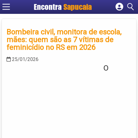
Encontra
Cadastrar empresa
Fazer login
Bombeira civil, monitora de escola,
Criar conta
mães: quem são as 7 vítimas de
feminicídio no RS em 2026
25/01/2026
O