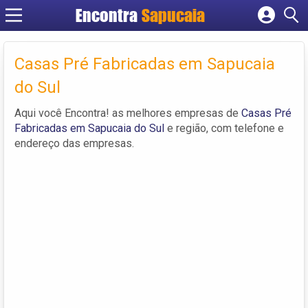
Encontra
Cadastrar empresa
Fazer login
Casas Pré Fabricadas em Sapucaia
Criar conta
do Sul
Aqui você Encontra! as melhores empresas de
Casas Pré
Fabricadas em Sapucaia do Sul
e região, com telefone e
endereço das empresas.