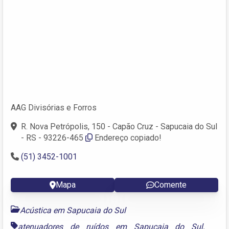
AAG Divisórias e Forros
R. Nova Petrópolis, 150 - Capão Cruz - Sapucaia do Sul
- RS - 93226-465
Endereço copiado!
(51) 3452-1001
Mapa
Comente
Acústica em Sapucaia do Sul
atenuadores de ruídos em Sapucaia do Sul
,