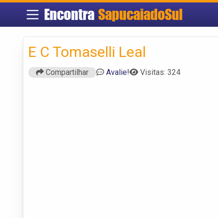
Encontra
SapucaiadoSul
E C Tomaselli Leal
Compartilhar
Avalie!
Visitas: 324