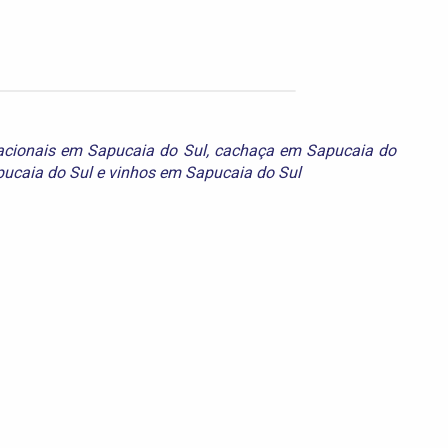
acionais em Sapucaia do Sul
,
cachaça em Sapucaia do
pucaia do Sul
e
vinhos em Sapucaia do Sul