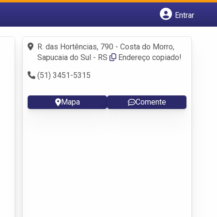
Entrar
Cadastrar empresa
Fazer login
R. das Hortências, 790 - Costa do Morro,
Criar conta
Sapucaia do Sul - RS
Endereço copiado!
(51) 3451-5315
Mapa
Comente