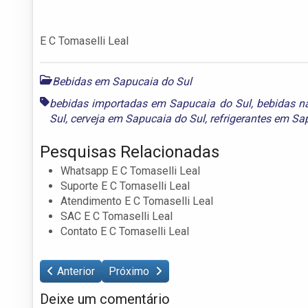
E C Tomaselli Leal
Bebidas em Sapucaia do Sul
bebidas importadas em Sapucaia do Sul
,
bebidas n
Sul
,
cerveja em Sapucaia do Sul
,
refrigerantes em Sa
Pesquisas Relacionadas
Whatsapp E C Tomaselli Leal
Suporte E C Tomaselli Leal
Atendimento E C Tomaselli Leal
SAC E C Tomaselli Leal
Contato E C Tomaselli Leal
Anterior
Próximo
Deixe um comentário