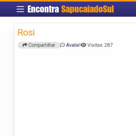
Encontra
SapucaiadoSul
Rosi
Compartilhar
Avalie!
Visitas: 287