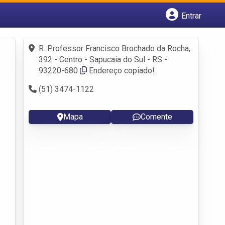
Entrar
Cadastrar empresa
Fazer login
R. Professor Francisco Brochado da Rocha,
Criar conta
392 - Centro - Sapucaia do Sul - RS -
93220-680
Endereço copiado!
(51) 3474-1122
Mapa
Comente