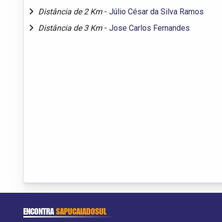
Distância de 2 Km
-
Júlio César da Silva Ramos
Distância de 3 Km
-
Jose Carlos Fernandes
ENCONTRA
SAPUCAIADOSUL